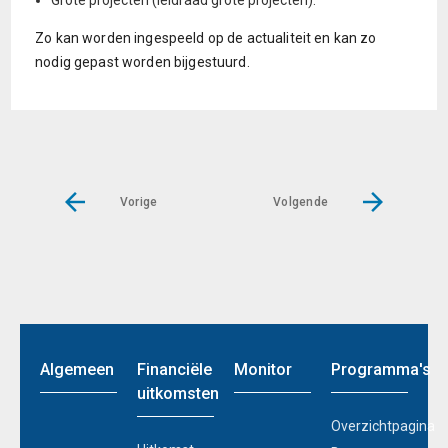
Grote projecten (leidraad grote projecten).
Zo kan worden ingespeeld op de actualiteit en kan zo
nodig gepast worden bijgestuurd.
Vorige
Volgende
Algemeen
Financiële
Monitor
Programma's
uitkomsten
Overzichtpagina